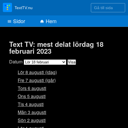
Gå till sida
TextTV.nu
Sidor
Hem
Text TV: mest delat lördag 18
februari 2023
Datum
Lör 8 augusti (idag)
Fre 7 augusti (igår)
Tors 6 augusti
Ons 5 augusti
Tis 4 augusti
Mån 3 augusti
Sön 2 augusti