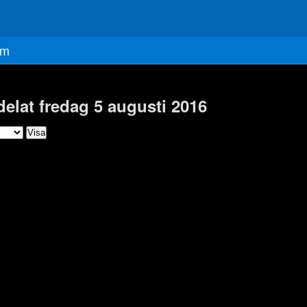
m
delat fredag 5 augusti 2016
)