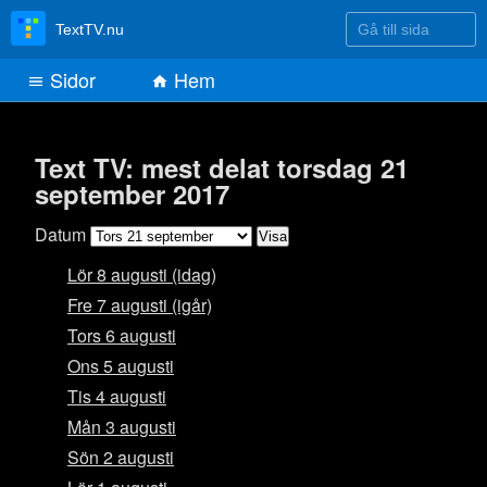
Gå till sida
TextTV.nu
Sidor
Hem
Text TV: mest delat torsdag 21
september 2017
Datum
Lör 8 augusti (idag)
Fre 7 augusti (igår)
Tors 6 augusti
Ons 5 augusti
Tis 4 augusti
Mån 3 augusti
Sön 2 augusti