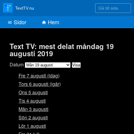
Gå till sida
TextTV.nu
Sidor
Hem
Text TV: mest delat måndag 19
augusti 2019
Datum
Fre 7 augusti (idag)
Tors 6 augusti (igår)
Ons 5 augusti
Tis 4 augusti
Mån 3 augusti
Sön 2 augusti
Lör 1 augusti