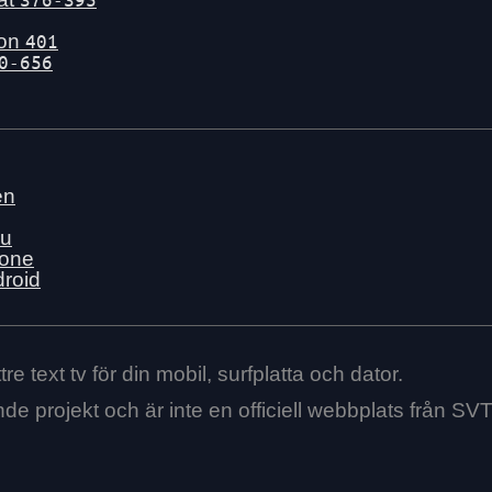
gon
401
0-656
en
nu
hone
droid
re text tv för din mobil, surfplatta och dator.
ende projekt och är inte en officiell webbplats från SVT