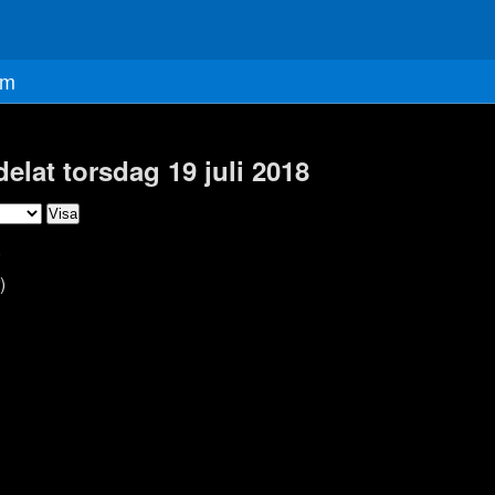
m
delat torsdag 19 juli 2018
)
)