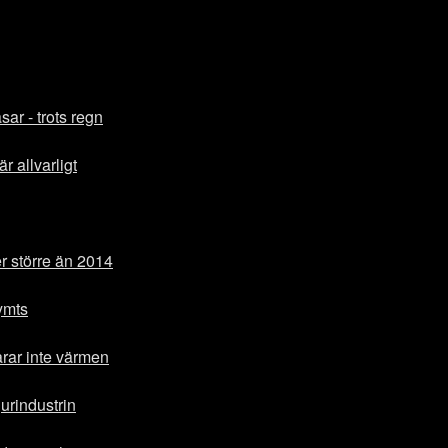
ar - trots regn
r allvarligt
 större än 2014
ymts
arar inte värmen
jurindustrin