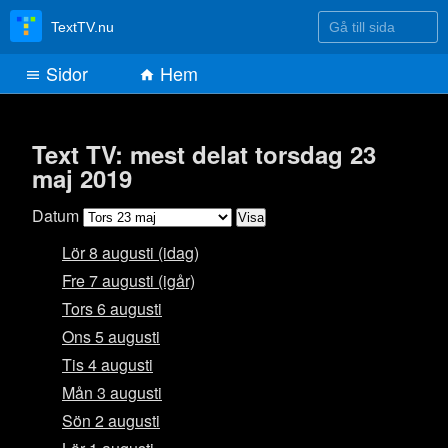
Gå till sida
TextTV.nu
Sidor
Hem
Text TV: mest delat torsdag 23
maj 2019
Datum
Lör 8 augusti (idag)
Fre 7 augusti (igår)
Tors 6 augusti
Ons 5 augusti
Tis 4 augusti
Mån 3 augusti
Sön 2 augusti