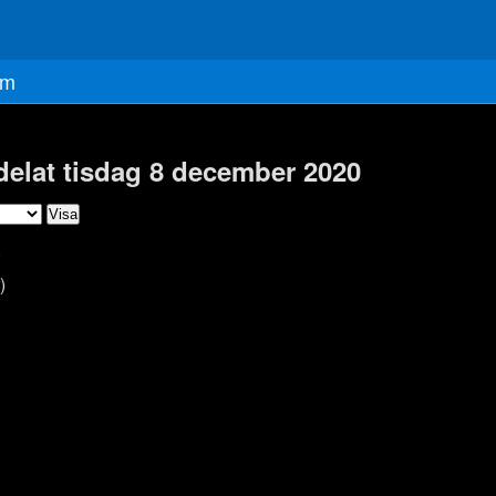
m
delat tisdag 8 december 2020
)
)