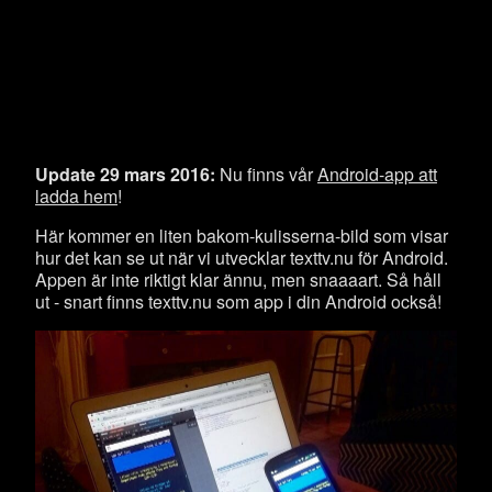
Update 29 mars 2016:
Nu finns vår
Android-app att
ladda hem
!
Här kommer en liten bakom-kulisserna-bild som visar
hur det kan se ut när vi utvecklar texttv.nu för Android.
Appen är inte riktigt klar ännu, men snaaaart. Så håll
ut - snart finns texttv.nu som app i din Android också!