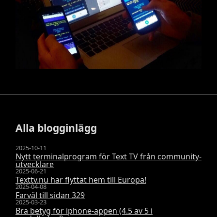
Alla blogginlägg
2025-10-11
Nytt terminalprogram för Text TV från community-
utvecklare
2025-06-21
Texttv.nu har flyttat hem till Europa!
2025-04-08
Farväl till sidan 329
2025-03-23
Bra betyg för iphone-appen (4.5 av 5 i