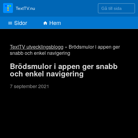
Gå till sida
TextTV.nu
Sidor
Hem
TextTV utvecklingsblogg
» Brödsmulor i appen ger
snabb och enkel navigering
Brödsmulor i appen ger snabb
och enkel navigering
7 september 2021