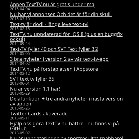
Appen TextTV.nu är gratis under maj
2015-04-04
Nu har vi annonser. Och det är för din skull.
2015-03-10
Text-tv är död! - länge leve text-tv!
2015-02-18
TextTV.nu uppdaterad för iOS 8 (plus en buggfix
också)
2014-09-24
Text-TV fyller 40 och SVT Text fyller 35!
2014-05-05
3 bra nyheter i version 2 av vår text-tv-app
2014-04-02
TextTV.nu på förstaplatsen i Appstore
2014-03-12
SVT text tv fyller 35
2013-06-01
Nu är version 1.1 här!
2013-05-29
Delafunktion + tre andra nyheter i nästa version
av appen
2013-05-26
Twitter Cards aktiverade
2013-05-11
Hjälp oss göra TextTV.nu bättre - nu finns vi på
GitHub
2013-05-07
Nu är uppdateringen av sportresultat snabbare!