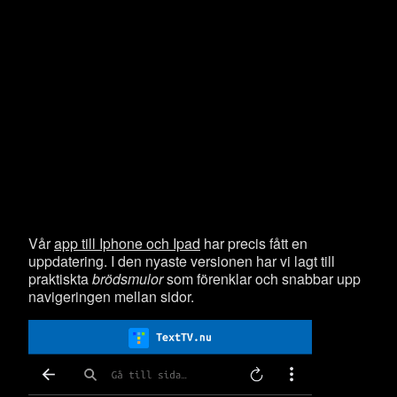
Vår
app till Iphone och Ipad
har precis fått en
uppdatering. I den nyaste versionen har vi lagt till
praktiskta
brödsmulor
som förenklar och snabbar upp
navigeringen mellan sidor.