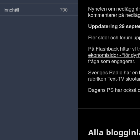
Nyheten om nedläggning
Innehåll
700
kommentarer på nedlä
Uppdatering 29 septe
Fler sidor och forum 
På Flashback hittar vi 
ekonomisidor - "för dyr
fråga som engagerar.
Sveriges Radio har e
rubriken
Text-TV skrota
Dagens PS har också do
Alla bloggin