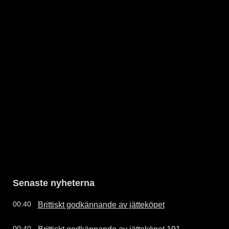
Senaste nyheterna
Brittiskt godkännande av jätteköpet
00:40
Brittiskt godkännande av jätteköpet.191
00:40