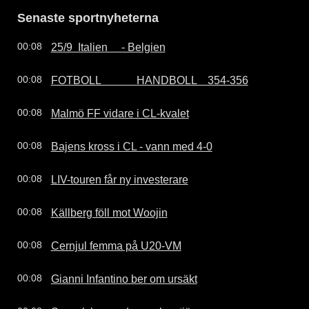
Senaste sportnyheterna
25/9  Italien     - Belgien
00:08
FOTBOLL             HANDBOLL    354-356
00:08
Malmö FF vidare i CL-kvalet
00:08
Bajens kross i CL - vann med 4-0
00:08
LIV-touren får ny investerare
00:08
Källberg föll mot Woojin
00:08
Cernjul femma på U20-VM
00:08
Gianni Infantino ber om ursäkt
00:08