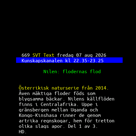
SVT Text TV 669
669 
SVT Text 
fredag 07 aug 2026      
Kunskapskanalen kl 22.35-23.25       
Nilen: flodernas flod        
Österrikisk naturserie från 2014.     
Även mäktiga floder föds som          
blygsamma bäckar. Nilens källflöden   
finns i Centralafrika. Uppe i         
gränsbergen mellan Uganda och         
Kongo-Kinshasa rinner de genom        
artrika regnskogar, hem för tretton   
olika slags apor. Del 1 av 3.         
HD.                                   