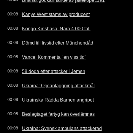
Kanye West stäms av producent
00:08
Kongo-Kinshasa: Nära 4 000 fall
00:08
Dömd till livstid efter Münchendåd
00:08
Vance: Kommer ta "en viss tid"
00:08
58 döda efter attacker i Jemen
00:08
Ukraina: Oljeanläggning attackmål
00:08
Ukrainska Rädda Barnen angripet
00:08
Beslagtaget fartyg kan överlämnas
00:08
Ukraina: Svensk ambulans attackerad
00:08