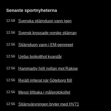
Senaste sportnyheterna
Svenska stjärnduon vann igen
12:58
Svensk krossade norske stjärnan
12:56
Stjärnduon vann i EM-genrepet
12:56
Uefas bojkotthot kvarstår
12:56
Hammarby höll nollan mot Rakow
12:56
Rejält irriterat när Göteborg föll
12:56
Messi tillbaka i målprotokollet
12:56
Stjärnvärvningen bryter med HV71
12:56