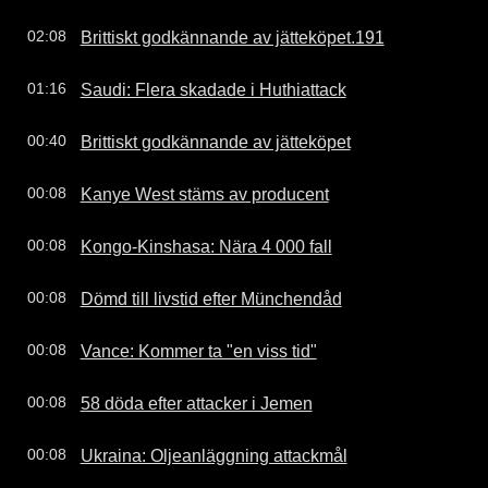
Brittiskt godkännande av jätteköpet.191
02:08
Saudi: Flera skadade i Huthiattack
01:16
Brittiskt godkännande av jätteköpet
00:40
Kanye West stäms av producent
00:08
Kongo-Kinshasa: Nära 4 000 fall
00:08
Dömd till livstid efter Münchendåd
00:08
Vance: Kommer ta "en viss tid"
00:08
58 döda efter attacker i Jemen
00:08
Ukraina: Oljeanläggning attackmål
00:08