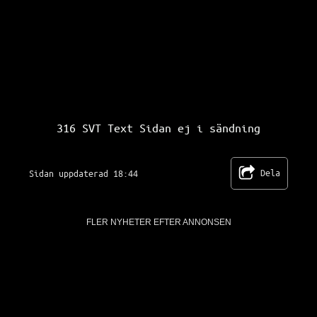
SVT Text TV 316
316 SVT Text Sidan ej i sändning
Dela
Sidan uppdaterad 18:44
FLER NYHETER EFTER ANNONSEN