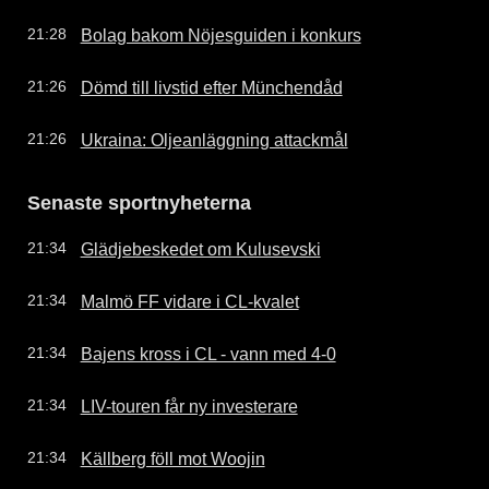
Bolag bakom Nöjesguiden i konkurs
21:28
Dömd till livstid efter Münchendåd
21:26
Ukraina: Oljeanläggning attackmål
21:26
Senaste sportnyheterna
Glädjebeskedet om Kulusevski
21:34
Malmö FF vidare i CL-kvalet
21:34
Bajens kross i CL - vann med 4-0
21:34
LIV-touren får ny investerare
21:34
Källberg föll mot Woojin
21:34