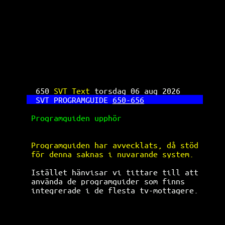
SVT Text TV 650
650 
SVT Text 
torsdag 06 aug 2026     
SVT PROGRAMGUIDE 
650-656
Programguiden upphör                  
Programguiden har avvecklats, då stöd 
för denna saknas i nuvarande system.  
Istället hänvisar vi tittare till att 
använda de programguider som finns    
integrerade i de flesta tv-mottagere. 