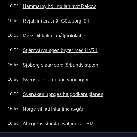
Hammarby höll nollan mot Rakow
16:56
Rejält irriterat när Göteborg föll
16:56
Messi tillbaka i målprotokollet
16:56
Stjärnvärvningen bryter med HV71
16:56
Sjöberg slutar som förbundskapten
16:56
Svenska stjärnduon vann igen
16:56
Svensken uppges ha godkänt planen
16:56
Norge vill att Infantino avgår
16:56
Almgrens största rival missar EM
16:56