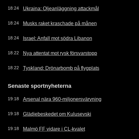
Ukraina: Oljeanläggning attackmål
18:24
Musks raket kraschade på månen
18:24
Israel: Anfall mot södra Libanon
18:24
Nya attentat mot rysk försvarstopp
18:22
Tyskland: Drönarbomb på flygplats
18:22
Senaste sportnyheterna
Arsenal nära 960-miljonersvärvning
19:18
Glädjebeskedet om Kulusevski
19:18
Malmö FF vidare i CL-kvalet
19:18