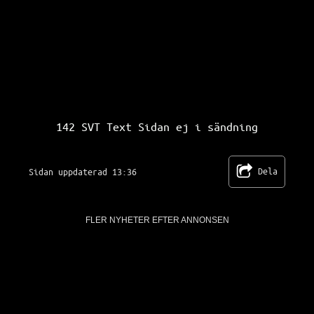
SVT Text TV 142
142 SVT Text Sidan ej i sändning
Dela
Sidan uppdaterad 13:36
FLER NYHETER EFTER ANNONSEN