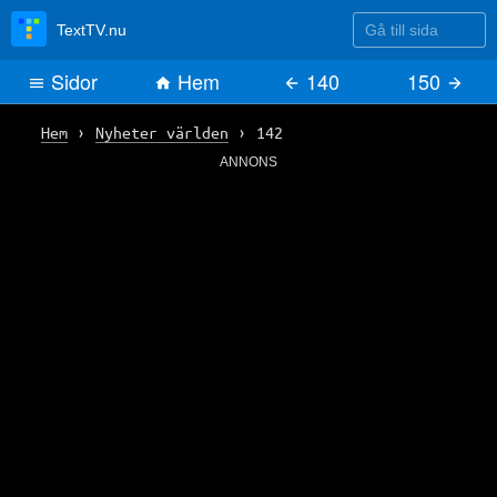
Gå till sida
TextTV.nu
Sidor
Hem
140
150
Hem
›
Nyheter världen
›
142
ANNONS