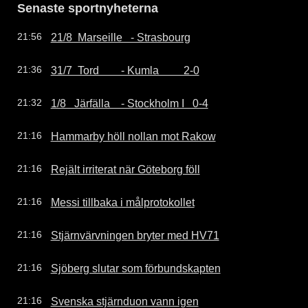
Senaste sportnyheterna
21/8  Marseille   - Strasbourg
21:56
31/7  Tord        - Kumla         2-0
21:36
1/8   Järfälla    - Stockholm I   0-4
21:32
Hammarby höll nollan mot Rakow
21:16
Rejält irriterat när Göteborg föll
21:16
Messi tillbaka i målprotokollet
21:16
Stjärnvärvningen bryter med HV71
21:16
Sjöberg slutar som förbundskapten
21:16
Svenska stjärnduon vann igen
21:16