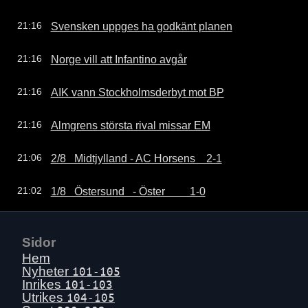
Svensken uppges ha godkänt planen
21:16
Norge vill att Infantino avgår
21:16
AIK vann Stockholmsderbyt mot BP
21:16
Almgrens största rival missar EM
21:16
2/8   Midtjylland - AC Horsens    2-1
21:06
1/8   Östersund   - Öster         1-0
21:02
Sidor
Hem
Nyheter
101-105
Inrikes
101-103
Utrikes
104-105