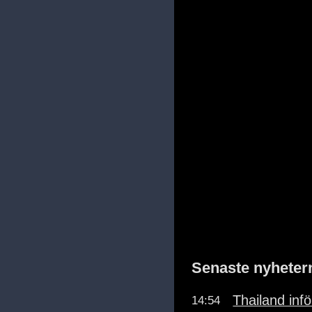
Senaste nyheter
Thailand inf
14:54