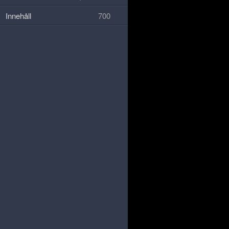
Innehåll
700