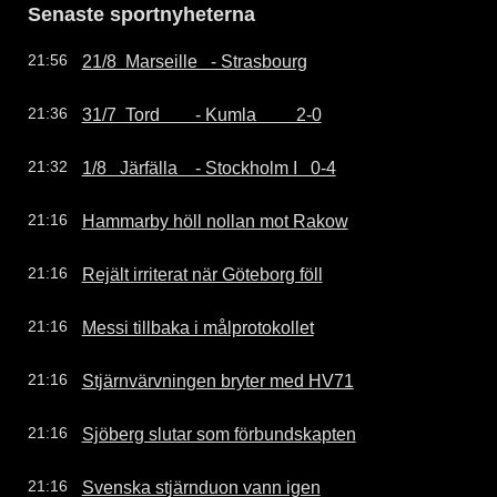
Senaste sportnyheterna
21/8  Marseille   - Strasbourg
21:56
31/7  Tord        - Kumla         2-0
21:36
1/8   Järfälla    - Stockholm I   0-4
21:32
Hammarby höll nollan mot Rakow
21:16
Rejält irriterat när Göteborg föll
21:16
Messi tillbaka i målprotokollet
21:16
Stjärnvärvningen bryter med HV71
21:16
Sjöberg slutar som förbundskapten
21:16
Svenska stjärnduon vann igen
21:16