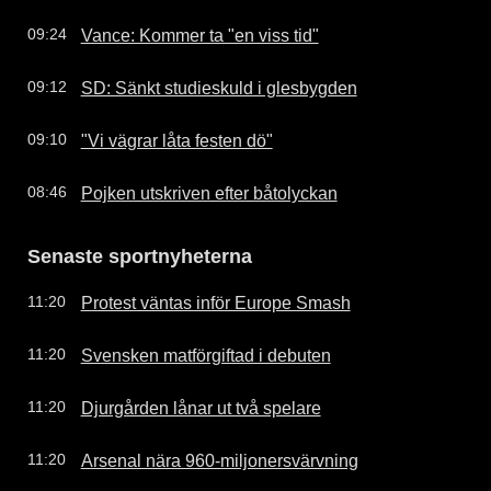
Vance: Kommer ta "en viss tid"
09:24
SD: Sänkt studieskuld i glesbygden
09:12
"Vi vägrar låta festen dö"
09:10
Pojken utskriven efter båtolyckan
08:46
Senaste sportnyheterna
Protest väntas inför Europe Smash
11:20
Svensken matförgiftad i debuten
11:20
Djurgården lånar ut två spelare
11:20
Arsenal nära 960-miljonersvärvning
11:20