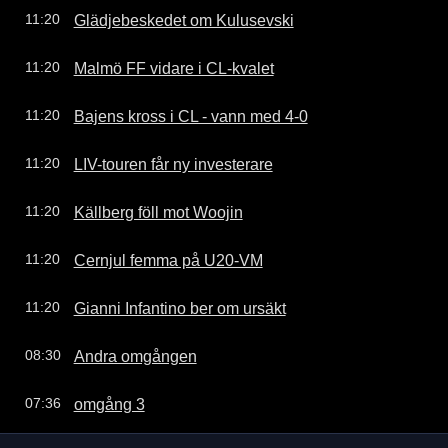
Glädjebeskedet om Kulusevski
11:20
Malmö FF vidare i CL-kvalet
11:20
Bajens kross i CL - vann med 4-0
11:20
LIV-touren får ny investerare
11:20
Källberg föll mot Woojin
11:20
Cernjul femma på U20-VM
11:20
Gianni Infantino ber om ursäkt
11:20
Andra omgången
08:30
omgång 3
07:36