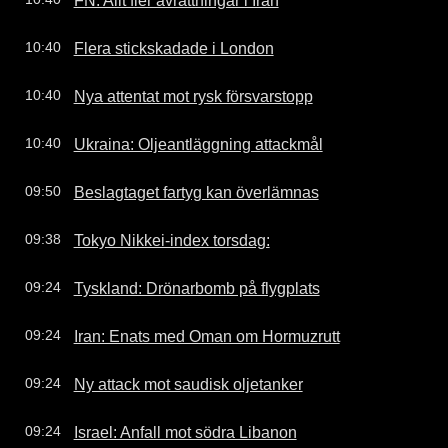
Flera stickskadade i London
10:40
Nya attentat mot rysk försvarstopp
10:40
Ukraina: Oljeantläggning attackmål
10:40
Beslagtaget fartyg kan överlämnas
09:50
Tokyo Nikkei-index torsdag:
09:38
Tyskland: Drönarbomb på flygplats
09:24
Iran: Enats med Oman om Hormuzrutt
09:24
Ny attack mot saudisk oljetanker
09:24
Israel: Anfall mot södra Libanon
09:24