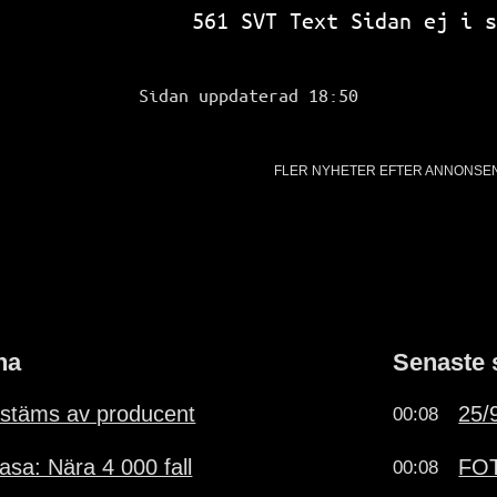
SVT Text 
561 SVT Text Sidan ej i s
Sidan uppdaterad 18:50
FLER NYHETER EFTER ANNONSE
na
Senaste 
stäms av producent
25/9
00:08
sa: Nära 4 000 fall
FOT
00:08