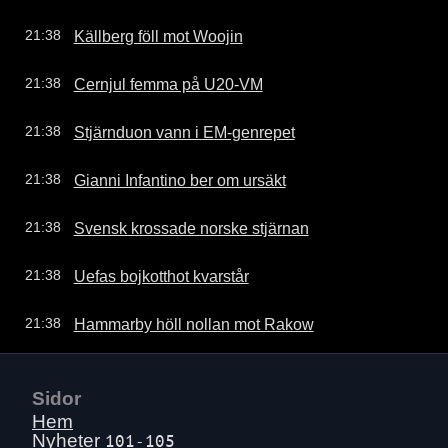
Källberg föll mot Woojin
21:38
Cernjul femma på U20-VM
21:38
Stjärnduon vann i EM-genrepet
21:38
Gianni Infantino ber om ursäkt
21:38
Svensk krossade norske stjärnan
21:38
Uefas bojkotthot kvarstår
21:38
Hammarby höll nollan mot Rakow
21:38
Sidor
Hem
Nyheter
101-105