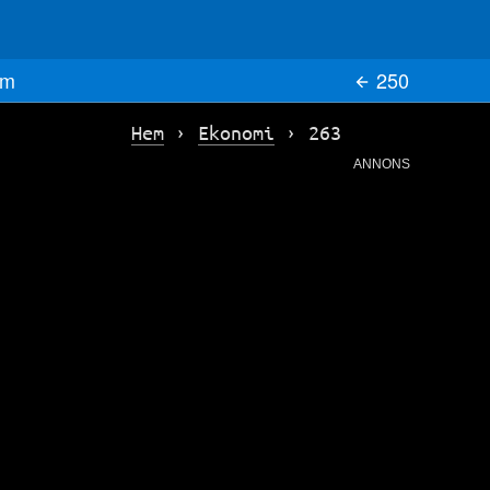
m
250
Hem
›
Ekonomi
›
263
ANNONS