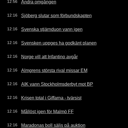
Andra omgången
12:56
Sjöberg slutar som förbundskapten
12:16
Svenska stjärnduon vann igen
12:16
Svensken uppges ha godkänt planen
12:16
Norge vill att Infantino avgår
12:16
Almgrens största rival missar EM
12:16
AIK vann Stockholmsderbyt mot BP
12:16
Krisen total i Giffarna - tvärsist
12:16
Mållöst igen för Malmö FF
12:16
Maradonas boll säljs på auktion
12:16