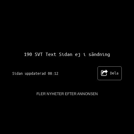
SVT Text TV 190
190 SVT Text Sidan ej i sändning
Dela
Sidan uppdaterad 08:12
FLER NYHETER EFTER ANNONSEN