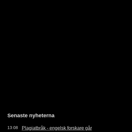
Senaste nyheterna
Plagiatbråk - engelsk forskare går
13:08