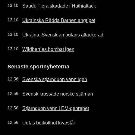
Saudi: Flera skadade i Huthiattack
13:10
Ukrainska Rädda Barnen angripet
13:10
Ukraina: Svensk ambulans attackerad
13:10
Wildberries bombat igen
13:10
Senaste sportnyheterna
Svenska stjärnduon vann igen
12:58
Svensk krossade norske stjärnan
12:56
Stjärnduon vann i EM-genrepet
12:56
Uefas bojkotthot kvarstår
12:56