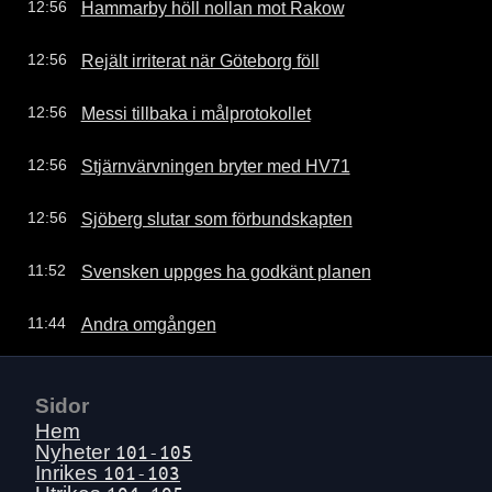
Hammarby höll nollan mot Rakow
12:56
Rejält irriterat när Göteborg föll
12:56
Messi tillbaka i målprotokollet
12:56
Stjärnvärvningen bryter med HV71
12:56
Sjöberg slutar som förbundskapten
12:56
Svensken uppges ha godkänt planen
11:52
Andra omgången
11:44
Sidor
Hem
Nyheter
101-105
Inrikes
101-103