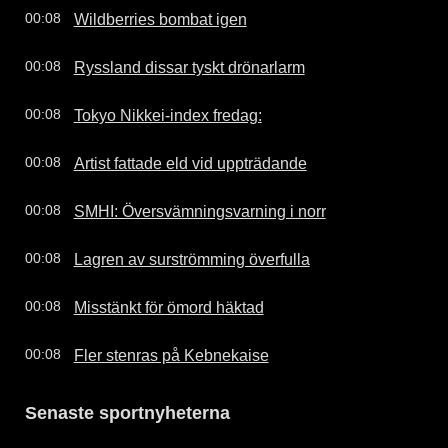
Wildberries bombat igen
00:08
Ryssland dissar tyskt drönarlarm
00:08
Tokyo Nikkei-index fredag:
00:08
Artist fattade eld vid uppträdande
00:08
SMHI: Översvämningsvarning i norr
00:08
Lagren av surströmming överfulla
00:08
Misstänkt för ömord häktad
00:08
Fler stenras på Kebnekaise
00:08
Senaste sportnyheterna