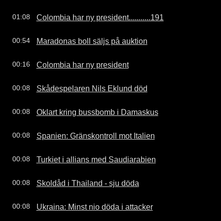
Colombia har ny president...........191
01:08
Maradonas boll säljs på auktion
00:54
Colombia har ny president
00:16
Skådespelaren Nils Eklund död
00:08
Oklart kring bussbomb i Damaskus
00:08
Spanien: Gränskontroll mot Italien
00:08
Turkiet i allians med Saudiarabien
00:08
Skoldåd i Thailand - sju döda
00:08
Ukraina: Minst nio döda i attacker
00:08