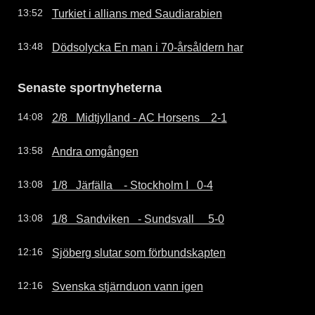
Turkiet i allians med Saudiarabien
13:52
Dödsolycka En man i 70-årsåldern har
13:48
Senaste sportnyheterna
2/8   Midtjylland - AC Horsens    2-1
14:08
Andra omgången
13:58
1/8   Järfälla    - Stockholm I   0-4
13:08
1/8   Sandviken   - Sundsvall     5-0
13:08
Sjöberg slutar som förbundskapten
12:16
Svenska stjärnduon vann igen
12:16