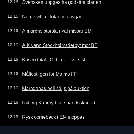
Svensken uppges ha godkänt planen
12:16
Norge vill att Infantino avgår
12:16
Almgrens största rival missar EM
12:16
AIK vann Stockholmsderbyt mot BP
12:16
Krisen total i Giffarna - tvärsist
12:16
Mållöst igen för Malmö FF
12:16
Maradonas boll säljs på auktion
12:16
Rytting Kaneryd korsbandsskadad
12:16
Rysk comeback i EM stoppas
12:16