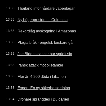
Thailand inför hårdare vapenlagar
13:58
Ny högerpresident i Colombia
13:58
Rekordlåg avskogning i Amazonas
13:58
Plagiatbråk - engelsk forskare går
13:58
Joe Bidens cancer har spridit sig
13:58
Iransk attack mot oljetanker
13:58
Fler än 4 300 döda i Libanon
13:58
Expert: En ny säkerhetsordning
13:58
Drönare sprängdes i Bulgarien
13:54