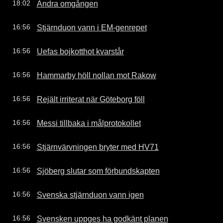
Andra omgången
18:02
Stjärnduon vann i EM-genrepet
16:56
Uefas bojkotthot kvarstår
16:56
Hammarby höll nollan mot Rakow
16:56
Rejält irriterat när Göteborg föll
16:56
Messi tillbaka i målprotokollet
16:56
Stjärnvärvningen bryter med HV71
16:56
Sjöberg slutar som förbundskapten
16:56
Svenska stjärnduon vann igen
16:56
Svensken uppges ha godkänt planen
16:56