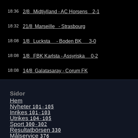
2/8   Midtjylland - AC Horsens    2-1
18:36
21/8  Marseille   - Strasbourg
18:32
1/8   Lucksta     - Boden BK      3-0
18:08
1/8   FBK Karlsta - Assyriska     0-2
18:08
14/8  Galatasaray - Corum FK
18:08
Sidor
Hem
Nyheter
101-105
Inrikes
101-103
Utrikes
104-105
Sport
300-302
Resultatbörsen
330
Målservice
376