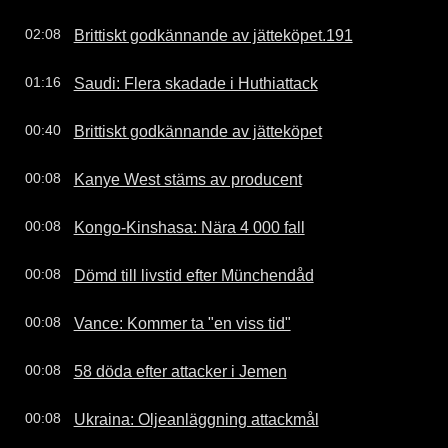
Brittiskt godkännande av jätteköpet.191
02:08
Saudi: Flera skadade i Huthiattack
01:16
Brittiskt godkännande av jätteköpet
00:40
Kanye West stäms av producent
00:08
Kongo-Kinshasa: Nära 4 000 fall
00:08
Dömd till livstid efter Münchendåd
00:08
Vance: Kommer ta "en viss tid"
00:08
58 döda efter attacker i Jemen
00:08
Ukraina: Oljeanläggning attackmål
00:08