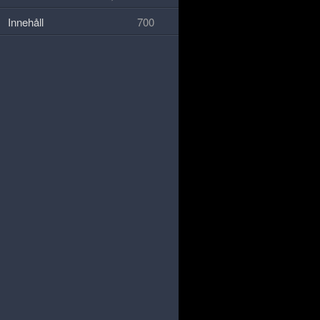
Innehåll
700