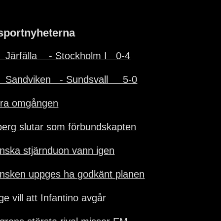
sportnyheterna
  Järfälla    - Stockholm I   0-4
  Sandviken   - Sundsvall     5-0
ra omgången
berg slutar som förbundskapten
nska stjärnduon vann igen
nsken uppges ha godkänt planen
e vill att Infantino avgår