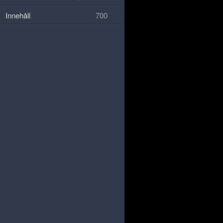
Innehåll
700