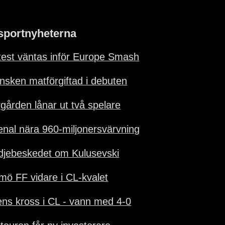
sportnyheterna
test väntas inför Europe Smash
nsken matförgiftad i debuten
rgården lånar ut två spelare
enal nära 960-miljonersvärvning
djebeskedet om Kulusevski
mö FF vidare i CL-kvalet
ens kross i CL - vann med 4-0