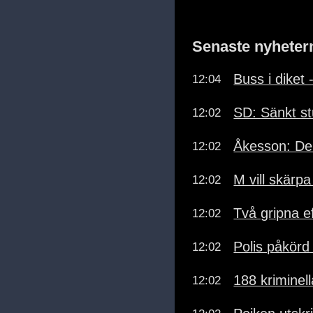
Senaste nyheter
Buss i diket
12:04
SD: Sänkt st
12:02
Åkesson: Deb
12:02
M vill skärp
12:02
Två gripna e
12:02
Polis påkörd
12:02
188 kriminel
12:02