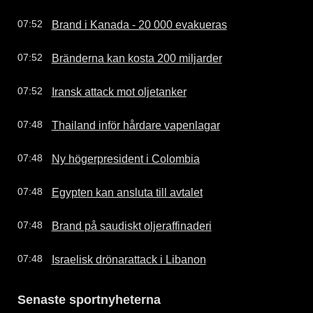
Brand i Kanada - 20 000 evakueras
07:52
Bränderna kan kosta 200 miljarder
07:52
Iransk attack mot oljetanker
07:52
Thailand inför hårdare vapenlagar
07:48
Ny högerpresident i Colombia
07:48
Egypten kan ansluta till avtalet
07:48
Brand på saudiskt oljeraffinaderi
07:48
Israelisk drönarattack i Libanon
07:48
Senaste sportnyheterna