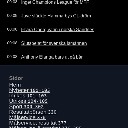
Inget Champions League för MFF
00:08
Juve släckte Hammarbys CL-dröm
00:08
Elvira Öberg vann i norska Sandnes
00:08
Slutspelat för svenska ismännen
00:08
Anthony Elanga bars ut på bår
00:08
Sidor
Hem
Nyheter
101-105
Inrikes
101-103
Utrikes
104-105
Sport
300-302
Resultatbörsen
330
Målservice
376
Målservice, resultat
377
376-395