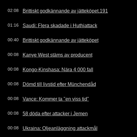
Brittiskt godkännande av jätteköpet.191
02:08
Saudi: Flera skadade i Huthiattack
01:16
Brittiskt godkännande av jätteköpet
00:40
Kanye West stäms av producent
00:08
Kongo-Kinshasa: Nära 4 000 fall
00:08
Dömd till livstid efter Münchendåd
00:08
Vance: Kommer ta "en viss tid"
00:08
58 döda efter attacker i Jemen
00:08
Ukraina: Oljeanläggning attackmål
00:08