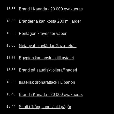
Brand i Kanada - 20 000 evakueras
13:56
Bränderna kan kosta 200 miljarder
13:56
Pentagon kräver fler vapen
13:56
Netanyahu avfärdar Gaza-reträtt
13:56
Egypten kan ansluta till avtalet
13:56
Brand på saudiskt oljeraffinaderi
13:56
Israelisk drönarattack i Libanon
13:56
Brand i Kanada - 20 000 evakueras
13:48
Skott i Trångsund: Jakt pågår
13:44