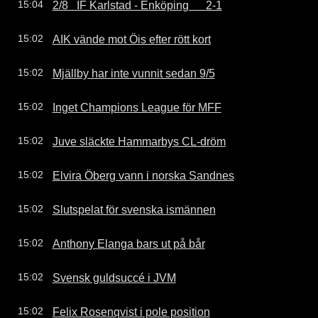
2/8   IF Karlstad - Enköping      2-1
15:04
AIK vände mot Öis efter rött kort
15:02
Mjällby har inte vunnit sedan 9/5
15:02
Inget Champions League för MFF
15:02
Juve släckte Hammarbys CL-dröm
15:02
Elvira Öberg vann i norska Sandnes
15:02
Slutspelat för svenska ismännen
15:02
Anthony Elanga bars ut på bår
15:02
Svensk guldsuccé i JVM
15:02
Felix Rosenqvist i pole position
15:02