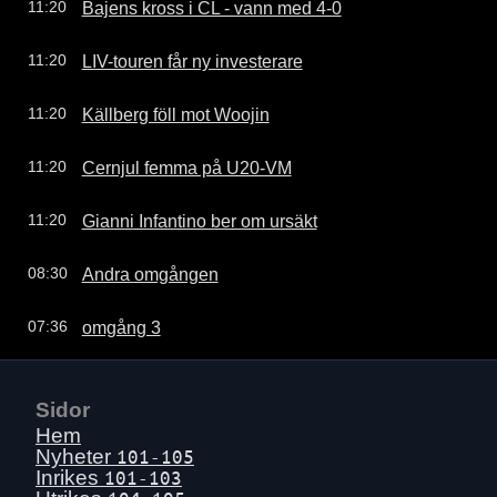
Bajens kross i CL - vann med 4-0
11:20
LIV-touren får ny investerare
11:20
Källberg föll mot Woojin
11:20
Cernjul femma på U20-VM
11:20
Gianni Infantino ber om ursäkt
11:20
Andra omgången
08:30
omgång 3
07:36
Sidor
Hem
Nyheter
101-105
Inrikes
101-103