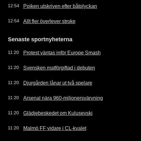
Pojken utskriven efter båtolyckan
12:54
Allt fler överlever stroke
12:54
Senaste sportnyheterna
Protest väntas inför Europe Smash
11:20
Svensken matförgiftad i debuten
11:20
Djurgården lånar ut två spelare
11:20
Arsenal nära 960-miljonersvärvning
11:20
Glädjebeskedet om Kulusevski
11:20
Malmö FF vidare i CL-kvalet
11:20