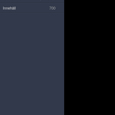
Innehåll
700