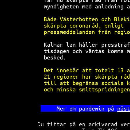
myndigheten med anledning a
Både Västerbotten och Bleki
skärpta coronaråd, enligt  
pressmeddelanden från regio
Kalmar län håller pressträf
tisdagen och väntas komma m
besked.                    
Det innebär att totalt 13 a
21 regioner har skärpta råd
till att begränsa sociala k
och minska smittspridningen
   Mer om pandemin på 
näst
Du tittar på en arkiverad ve