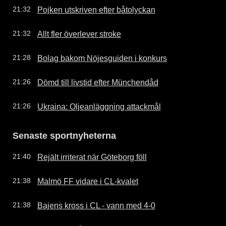
Pojken utskriven efter båtolyckan
21:32
Allt fler överlever stroke
21:32
Bolag bakom Nöjesguiden i konkurs
21:28
Dömd till livstid efter Münchendåd
21:26
Ukraina: Oljeanläggning attackmål
21:26
Senaste sportnyheterna
Rejält irriterat när Göteborg föll
21:40
Malmö FF vidare i CL-kvalet
21:38
Bajens kross i CL - vann med 4-0
21:38