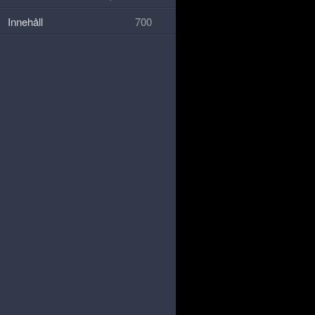
Innehåll
700