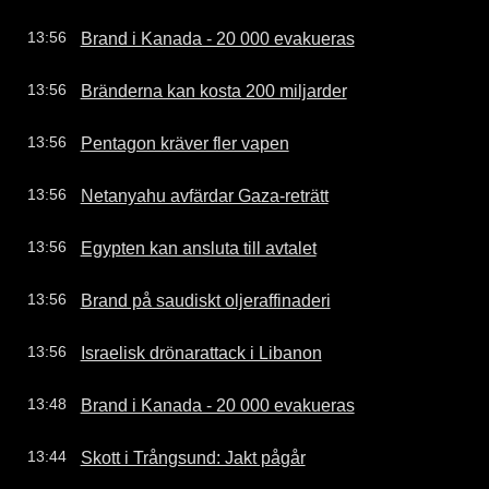
Brand i Kanada - 20 000 evakueras
13:56
Bränderna kan kosta 200 miljarder
13:56
Pentagon kräver fler vapen
13:56
Netanyahu avfärdar Gaza-reträtt
13:56
Egypten kan ansluta till avtalet
13:56
Brand på saudiskt oljeraffinaderi
13:56
Israelisk drönarattack i Libanon
13:56
Brand i Kanada - 20 000 evakueras
13:48
Skott i Trångsund: Jakt pågår
13:44