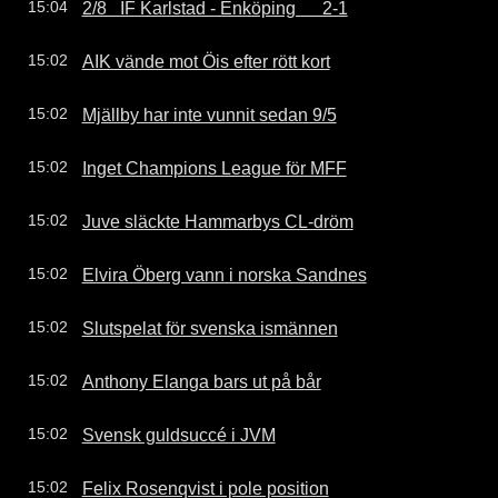
2/8   IF Karlstad - Enköping      2-1
15:04
AIK vände mot Öis efter rött kort
15:02
Mjällby har inte vunnit sedan 9/5
15:02
Inget Champions League för MFF
15:02
Juve släckte Hammarbys CL-dröm
15:02
Elvira Öberg vann i norska Sandnes
15:02
Slutspelat för svenska ismännen
15:02
Anthony Elanga bars ut på bår
15:02
Svensk guldsuccé i JVM
15:02
Felix Rosenqvist i pole position
15:02