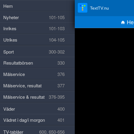
Hem
TextTV.nu
Nyheter
101-105
He
Inrikes
101-103
Utrikes
104-105
Sport
300-302
Resultatbörsen
330
Målservice
376
Målservice, resultat
377
Målservice & resultat
376-395
Väder
400
Vädret i dag/i morgon
401
TV-tablåer
600, 650-656