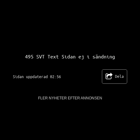
SVT Text TV 495
495 SVT Text Sidan ej i sändning
Dela
Sidan uppdaterad 02:56
FLER NYHETER EFTER ANNONSEN