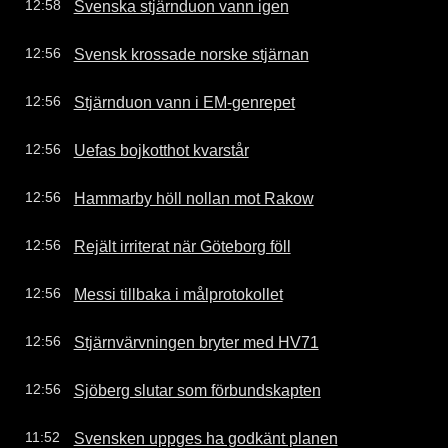
Svenska stjärnduon vann igen
12:58
Svensk krossade norske stjärnan
12:56
Stjärnduon vann i EM-genrepet
12:56
Uefas bojkotthot kvarstår
12:56
Hammarby höll nollan mot Rakow
12:56
Rejält irriterat när Göteborg föll
12:56
Messi tillbaka i målprotokollet
12:56
Stjärnvärvningen bryter med HV71
12:56
Sjöberg slutar som förbundskapten
12:56
Svensken uppges ha godkänt planen
11:52