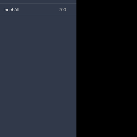
Innehåll
700