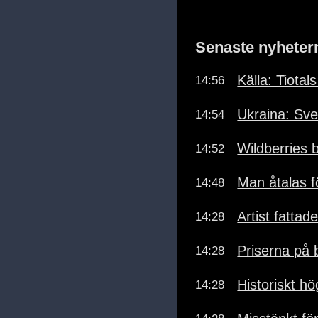
Senaste nyheter
Källa: Tiotal
14:56
Ukraina: Sv
14:54
Wildberries 
14:52
Man åtalas 
14:48
Artist fattad
14:28
Priserna på 
14:28
Historiskt hö
14:28