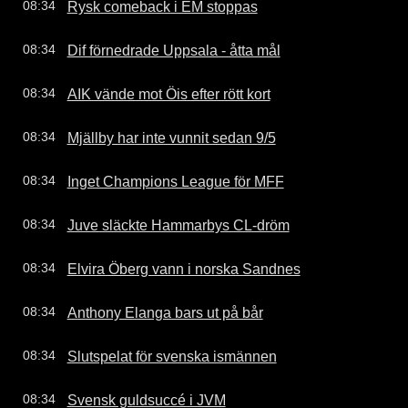
Rysk comeback i EM stoppas
08:34
Dif förnedrade Uppsala - åtta mål
08:34
AIK vände mot Öis efter rött kort
08:34
Mjällby har inte vunnit sedan 9/5
08:34
Inget Champions League för MFF
08:34
Juve släckte Hammarbys CL-dröm
08:34
Elvira Öberg vann i norska Sandnes
08:34
Anthony Elanga bars ut på bår
08:34
Slutspelat för svenska ismännen
08:34
Svensk guldsuccé i JVM
08:34