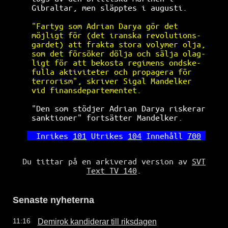
Gibraltar, men släpptes i augusti.    
"Fartyg som Adrian Darya gör det      
möjligt för (det iranska revolutions- 
gardet) att frakta stora volymer olja,
som det försöker dölja och sälja olag-
ligt för att bekosta regimens ondske- 
fulla aktiviteter och propagera för   
terrorism", skriver Sigal Mandelker   
vid finansdepartementet.              
"Den som stödjer Adrian Darya riskerar
sanktioner" fortsätter Mandelker.     
Inrikes 
101
 Utrikes 
104
 Innehåll 
700
Du tittar på en arkiverad version av
SVT
Text TV 140
.
Senaste nyheterna
Demirok kandiderar till riksdagen
11:16