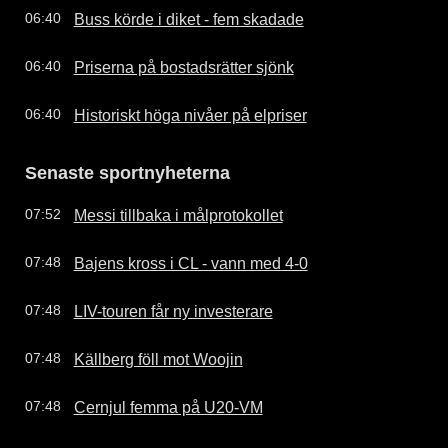
Buss körde i diket - fem skadade
06:40
Priserna på bostadsrätter sjönk
06:40
Historiskt höga nivåer på elpriser
06:40
Senaste sportnyheterna
Messi tillbaka i målprotokollet
07:52
Bajens kross i CL - vann med 4-0
07:48
LIV-touren får ny investerare
07:48
Källberg föll mot Woojin
07:48
Cernjul femma på U20-VM
07:48