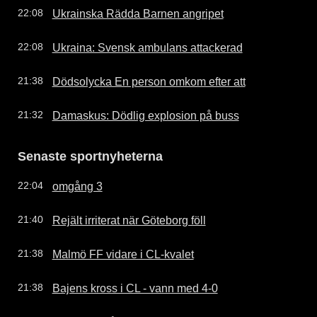
Ukrainska Rädda Barnen angripet
22:08
Ukraina: Svensk ambulans attackerad
22:08
Dödsolycka En person omkom efter att
21:38
Damaskus: Dödlig explosion på buss
21:32
Senaste sportnyheterna
omgång 3
22:04
Rejält irriterat när Göteborg föll
21:40
Malmö FF vidare i CL-kvalet
21:38
Bajens kross i CL - vann med 4-0
21:38