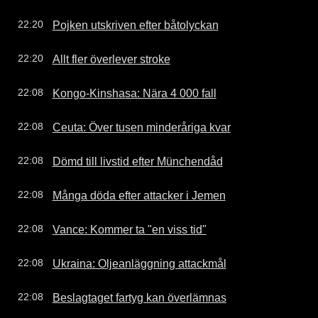
Pojken utskriven efter båtolyckan
22:20
Allt fler överlever stroke
22:20
Kongo-Kinshasa: Nära 4 000 fall
22:08
Ceuta: Över tusen minderåriga kvar
22:08
Dömd till livstid efter Münchendåd
22:08
Många döda efter attacker i Jemen
22:08
Vance: Kommer ta "en viss tid"
22:08
Ukraina: Oljeanläggning attackmål
22:08
Beslagtaget fartyg kan överlämnas
22:08