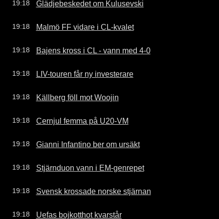
Glädjebeskedet om Kulusevski
19:18
Malmö FF vidare i CL-kvalet
19:18
Bajens kross i CL - vann med 4-0
19:18
LIV-touren får ny investerare
19:18
Källberg föll mot Woojin
19:18
Cernjul femma på U20-VM
19:18
Gianni Infantino ber om ursäkt
19:18
Stjärnduon vann i EM-genrepet
19:18
Svensk krossade norske stjärnan
19:18
Uefas bojkotthot kvarstår
19:18