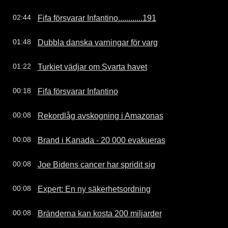
Fifa försvarar Infantino............191
02:44
Dubbla danska varningar för varg
01:48
Turkiet vädjar om Svarta havet
01:22
Fifa försvarar Infantino
00:18
Rekordlåg avskogning i Amazonas
00:08
Brand i Kanada - 20 000 evakueras
00:08
Joe Bidens cancer har spridit sig
00:08
Expert: En ny säkerhetsordning
00:08
Bränderna kan kosta 200 miljarder
00:08