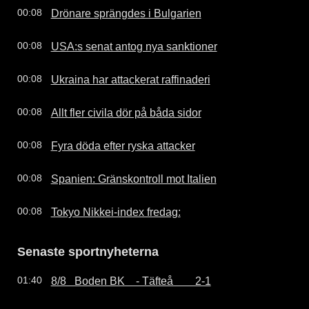
Drönare sprängdes i Bulgarien
00:08
USA:s senat antog nya sanktioner
00:08
Ukraina har attackerat raffinaderi
00:08
Allt fler civila dör på båda sidor
00:08
Fyra döda efter ryska attacker
00:08
Spanien: Gränskontroll mot Italien
00:08
Tokyo Nikkei-index fredag:
00:08
Senaste sportnyheterna
8/8   Boden BK    - Täfteå        2-1
01:40