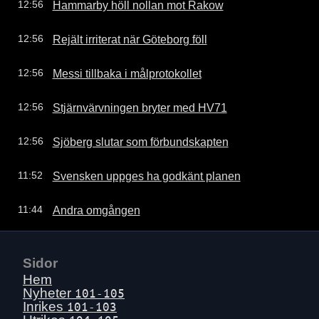
Hammarby höll nollan mot Rakow
12:56
Rejält irriterat när Göteborg föll
12:56
Messi tillbaka i målprotokollet
12:56
Stjärnvärvningen bryter med HV71
12:56
Sjöberg slutar som förbundskapten
12:56
Svensken uppges ha godkänt planen
11:52
Andra omgången
11:44
Sidor
Hem
Nyheter
101-105
Inrikes
101-103