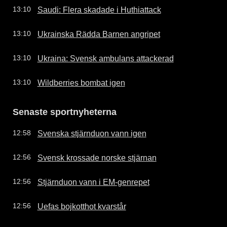
Saudi: Flera skadade i Huthiattack
13:10
Ukrainska Rädda Barnen angripet
13:10
Ukraina: Svensk ambulans attackerad
13:10
Wildberries bombat igen
13:10
Senaste sportnyheterna
Svenska stjärnduon vann igen
12:58
Svensk krossade norske stjärnan
12:56
Stjärnduon vann i EM-genrepet
12:56
Uefas bojkotthot kvarstår
12:56