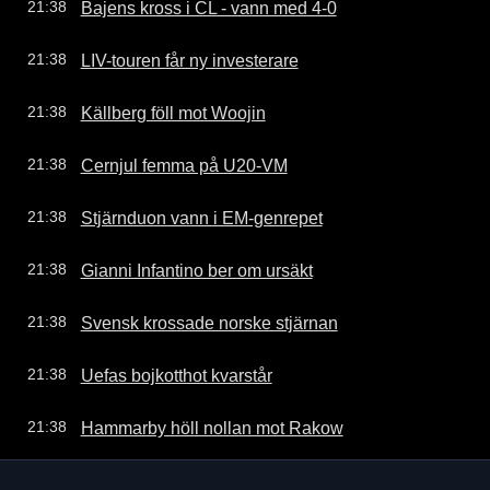
Bajens kross i CL - vann med 4-0
21:38
LIV-touren får ny investerare
21:38
Källberg föll mot Woojin
21:38
Cernjul femma på U20-VM
21:38
Stjärnduon vann i EM-genrepet
21:38
Gianni Infantino ber om ursäkt
21:38
Svensk krossade norske stjärnan
21:38
Uefas bojkotthot kvarstår
21:38
Hammarby höll nollan mot Rakow
21:38