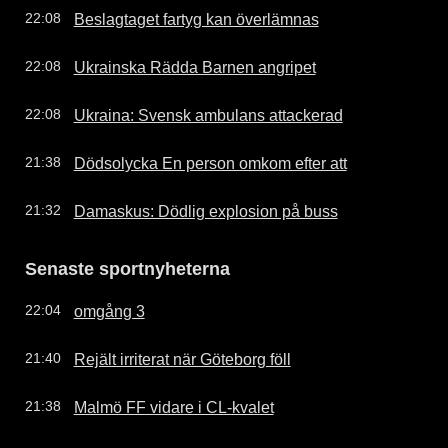
Beslagtaget fartyg kan överlämnas
22:08
Ukrainska Rädda Barnen angripet
22:08
Ukraina: Svensk ambulans attackerad
22:08
Dödsolycka En person omkom efter att
21:38
Damaskus: Dödlig explosion på buss
21:32
Senaste sportnyheterna
omgång 3
22:04
Rejält irriterat när Göteborg föll
21:40
Malmö FF vidare i CL-kvalet
21:38